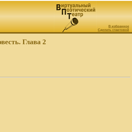
В избранное
Сделать стартовой
весть. Глава 2