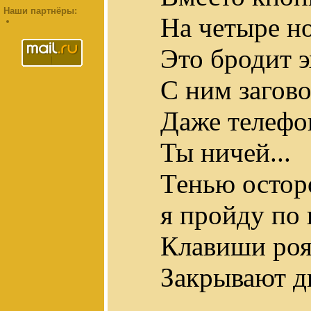
Наши партнёры:
На четыре н
Это бродит э
С ним загов
Даже телефон
Ты ничей...
Тенью остор
я пройду по
Клавиши роя
Закрывают д