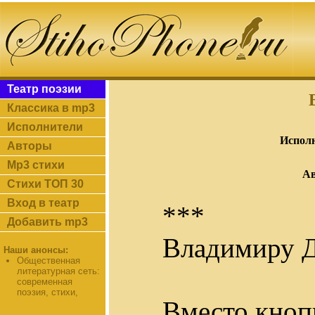
Театр поэзии
Классика в mp3
Исполнители
Исполн
Авторы
Mp3 стихи
Ав
Стихи ТОП 30
Вход в театр
***
Добавить mp3
Владимиру Д
Наши анонсы:
Общественная
литературная сеть:
современная
поэзия, стихи,
Вместо кнопк