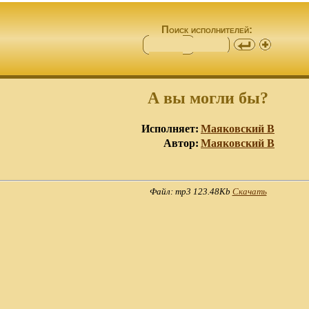
Поиск исполнителей:
А вы могли бы?
Исполняет:
Маяковский В
Автор:
Маяковский В
Файл: mp3 123.48Kb
Скачать