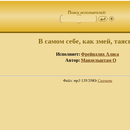
Поиск исполнителей:
В самом себе, как змей, таясь
Исполняет:
Фрейндлих Алиса
Автор:
Мандельштам О
Файл: mp3 139.59Kb
Скачать