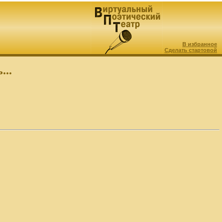
В избранное
Сделать стартовой
...