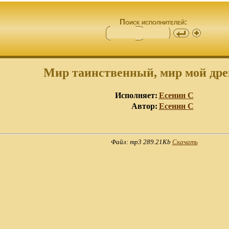
Поиск исполнителей:
Мир таинственный, мир мой древ
Исполняет:
Есенин С
Автор:
Есенин С
Файл: mp3 289.21Kb
Скачать