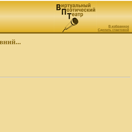
В избранное
Сделать стартовой
ний...