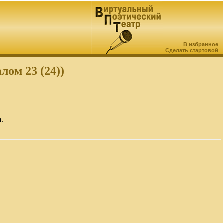
В избранное
Сделать стартовой
лом 23 (24))
.