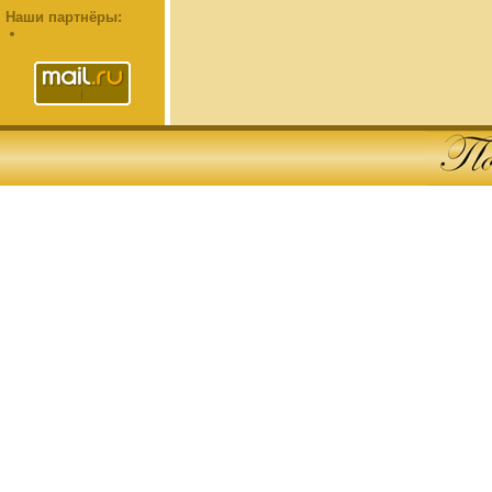
Наши партнёры: