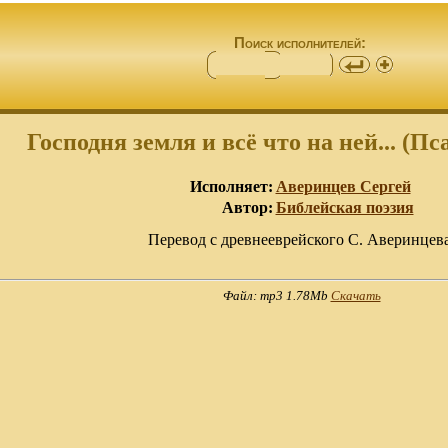
Поиск исполнителей:
Господня земля и всё что на ней... (Пса
Исполняет:
Аверинцев Сергей
Автор:
Библейская поэзия
Перевод с древнееврейского С. Аверинцева
Файл: mp3 1.78Mb
Скачать