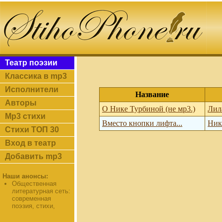
Театр поэзии
Классика в mp3
Исполнители
Название
Авторы
О Нике Турбиной (не мр3.)
Лил
Mp3 стихи
Вместо кнопки лифта...
Ник
Стихи ТОП 30
Вход в театр
Добавить mp3
Наши анонсы:
Общественная
литературная сеть:
современная
поэзия, стихи,